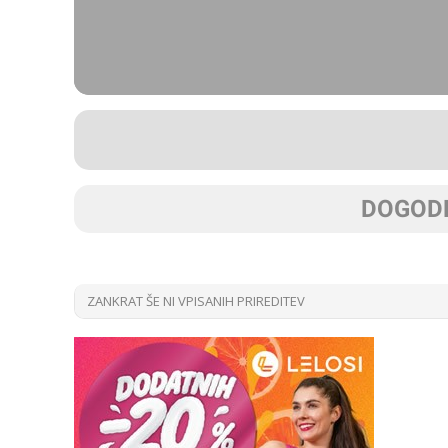
DOGODK
ZANKRAT ŠE NI VPISANIH PRIREDITEV