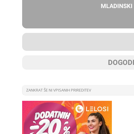
MLADINSKI
DOGODK
ZANKRAT ŠE NI VPISANIH PRIREDITEV