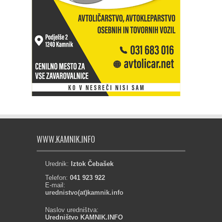
WWW.KAMNIK.INFO
Urednik:
Iztok Čebašek
Telefon:
041 923 922
E-mail:
urednistvo(at)kamnik.info
Naslov uredništva:
Uredništvo KAMNIK.INFO