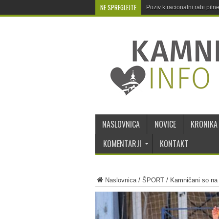
NE SPREGLEJTE
Poziv k racionalni rabi pit
NASLOVNICA
NOVICE
KRONIKA
KOMENTARJI
KONTAKT
Naslovnica
/
ŠPORT
/
Kamničani so na 