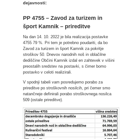
dejavnosti:
PP 4755 – Zavod za turizem in
šport Kamnik – prireditve
Na dan 14. 10. 2022 je bila realizacija postavke
4755 79 %. Pri tem je potrebno poudariti, da bo
Zavod za turizem in šport Kamnik za pokritje
stroškov 50. Dnevov narodnih noš in oblačilne
dediščine Občini Kamnik izdal en zahtevek v višini
preostalih sredstev na postavki, s čimer bomo
postavko v celoti realizirali.
V spodnji tabeli vam posredujemo porabo za
prireditve po stroškovnih nosilcih, pri čemer smo
natančneje definirali porabo stroškovnega nosilca
509 (ostale prireditve).