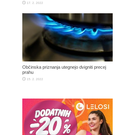
17. 2. 2022
Občinska priznanja utegnejo dvigniti precej
prahu
15. 2. 2022