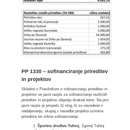
PP 1330 – sofinanciranje prireditev
in projektov
Skladno s Pravilnikom o sofinanciranju prireditev in
projektov se javni razpis za sofinanciranje različnih
prireditev in projektov objavlja dvakrat letno. Na prvi
javni razpis je prispelo 11 vlog, ki so navedene v
nadaljevanju, skupaj z navedbo projekta oziroma
prireditve ter višino sofinanciranja:
1.
Športno društvo Tuhinj
, Zgornji Tuhinj