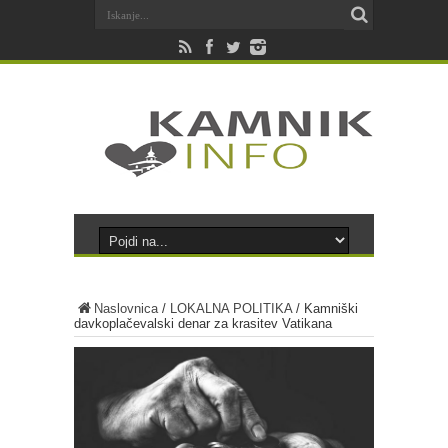
Naslovnica
/
LOKALNA POLITIKA
/
Kamniški
davkoplačevalski denar za krasitev Vatikana