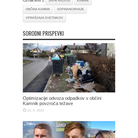
Označeno z:
JAVNI RAZPISI
KAMNIK
OBČINA KAMNIK
SOFINANCIRANJE
VPRAŠANJA SVETNIKOV
SORODNI PRISPEVKI
Optimizacije odvoza odpadkov v občini
Kamnik povzroča težave
23. 6. 2023