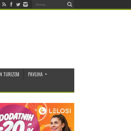
N TURIZEM
PAVLIHA