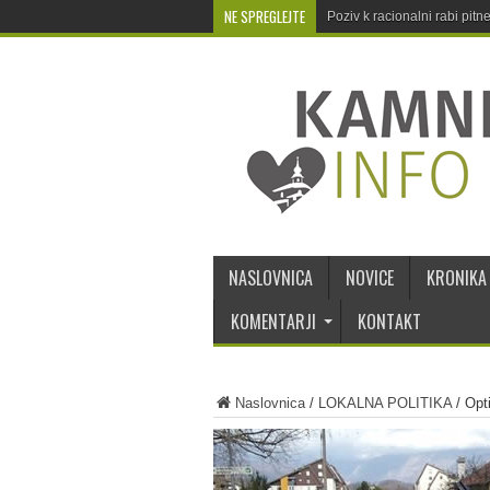
NE SPREGLEJTE
Poziv k racionalni rabi pit
NASLOVNICA
NOVICE
KRONIKA
KOMENTARJI
KONTAKT
Naslovnica
/
LOKALNA POLITIKA
/
Opt