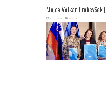
Mojca Volkar Trobevšek je
15. 5. 2026
NOVICE