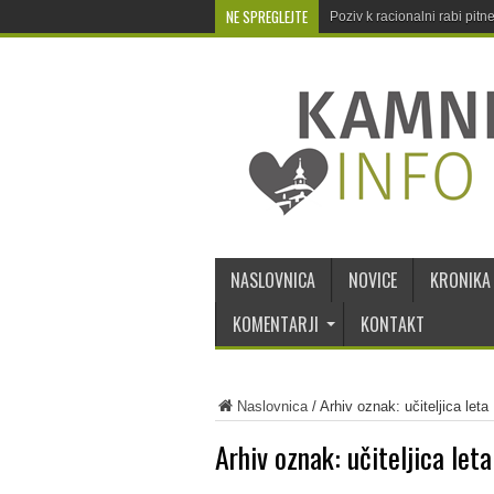
NE SPREGLEJTE
Poziv k racionalni rabi pit
NASLOVNICA
NOVICE
KRONIKA
KOMENTARJI
KONTAKT
Naslovnica
/
Arhiv oznak: učiteljica leta
Arhiv oznak:
učiteljica leta