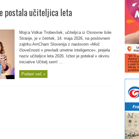
 postala učiteljica leta
Mojca Volkar Trobevšek, učiteljica iz Osnovne šole
Stranje, je v četrtek, 14. maja 2026, na poslovnem
zajtrku AmCham Slovenija z naslovom »Moč
človečnosti v prevladi umetne inteligence«, prejela
naziv učiteljice leta 2026. Izbor je potekal v okviru
iniciative Učitelj sem! ...
Preberi več »