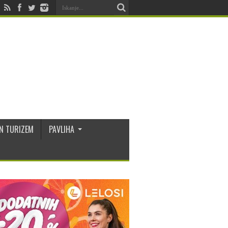
N TURIZEM
PAVLIHA