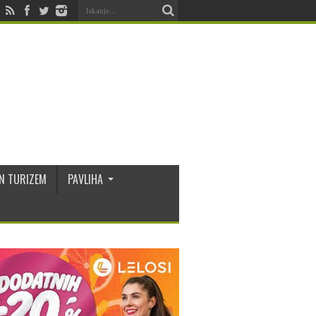
N TURIZEM
PAVLIHA