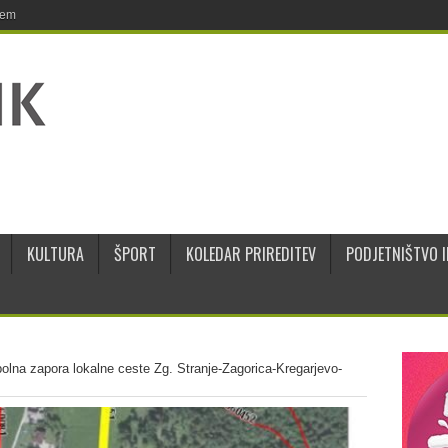
jem
KULTURA
ŠPORT
KOLEDAR PRIREDITEV
PODJETNIŠTVO I
olna zapora lokalne ceste Zg. Stranje-Zagorica-Kregarjevo-