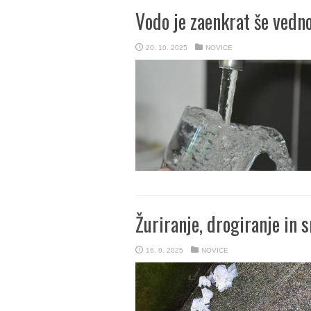
Vodo je zaenkrat še vedn
20. 10. 2025
NOVICE
Žuriranje, drogiranje in s
16. 9. 2025
NOVICE