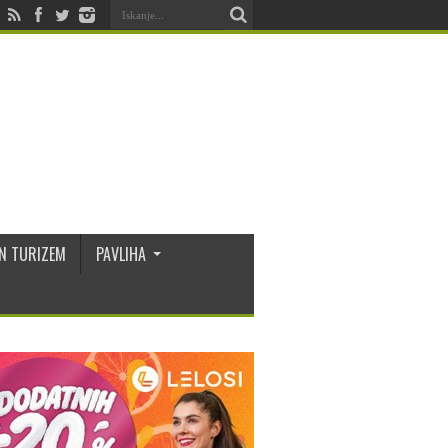
N TURIZEM
PAVLIHA