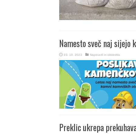
Namesto sveč naj sijejo 
23. 10. 2023
Napovedi in obvestila
Preklic ukrepa prekuhav