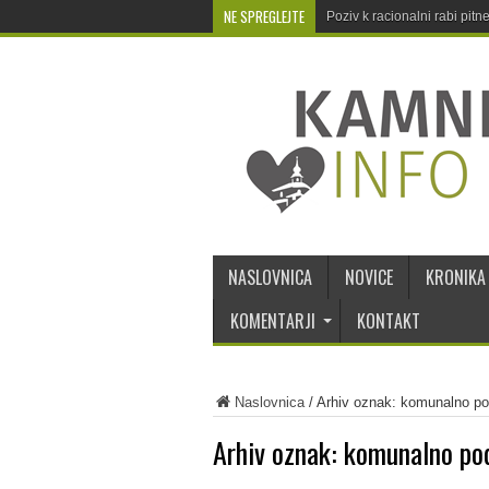
NE SPREGLEJTE
Poziv k racionalni rabi pit
NASLOVNICA
NOVICE
KRONIKA
KOMENTARJI
KONTAKT
Naslovnica
/
Arhiv oznak: komunalno po
Arhiv oznak:
komunalno pod