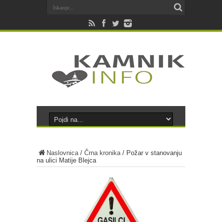
Naslovnica
/
Črna kronika
/
Požar v stanovanju
na ulici Matije Blejca