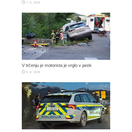
7. 8. 2026
V trčenju je motorista je vrglo v jarek
6. 8. 2026