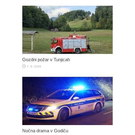
Gozdni požar v Tunjicah
7. 8. 2026
Nočna drama v Godiču