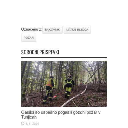
Označeno z:
BAKOVNIK
MATIJE BLEJCA
POŽAR
SORODNI PRISPEVKI
Gasilci so uspešno pogasili gozdni požar v
Tunjicah
8. 8. 2026