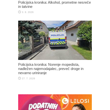
Policijska kronika: Alkohol, prometne nesreče
in tatvine
3. 8. 2026
Policijska kronika: Norenje mopedista,
nadležen najemodajalec, preveč droge in
nevarno uriniranje
27. 7. 2026