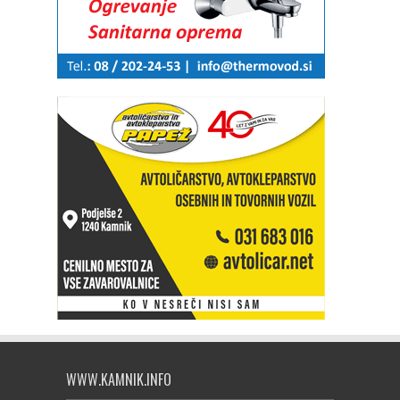
WWW.KAMNIK.INFO