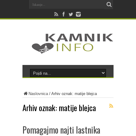
Naslovnica
/
Arhiv oznak: matije blejca
Arhiv oznak:
matije blejca
Pomagajmo najti lastnika