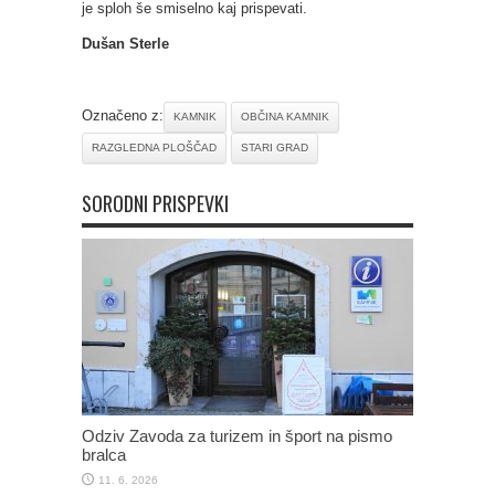
je sploh še smiselno kaj prispevati.
Dušan Sterle
Označeno z:
KAMNIK
OBČINA KAMNIK
RAZGLEDNA PLOŠČAD
STARI GRAD
SORODNI PRISPEVKI
Odziv Zavoda za turizem in šport na pismo
bralca
11. 6. 2026