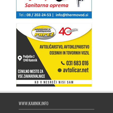
WWW.KAMNIK.INFO