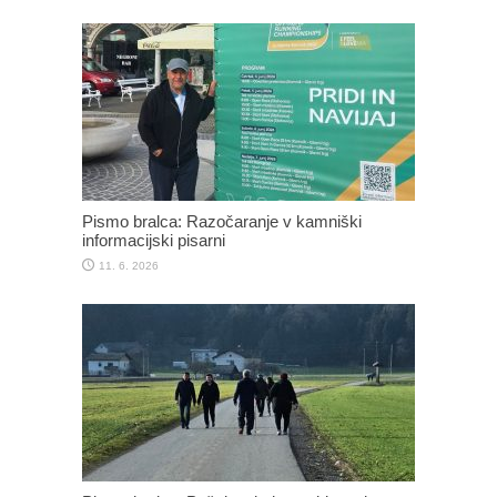
Pismo bralca: Razočaranje v kamniški
informacijski pisarni
11. 6. 2026