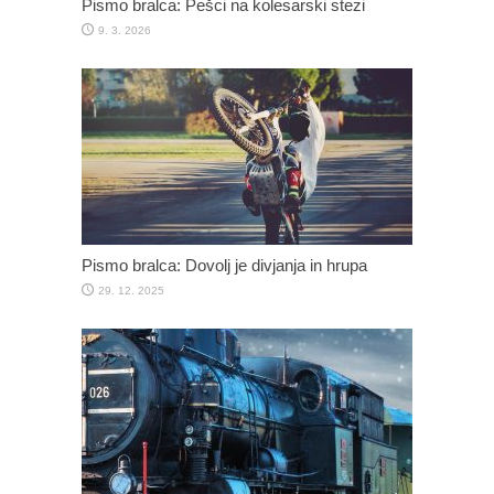
Pismo bralca: Pešci na kolesarski stezi
9. 3. 2026
Pismo bralca: Dovolj je divjanja in hrupa
29. 12. 2025