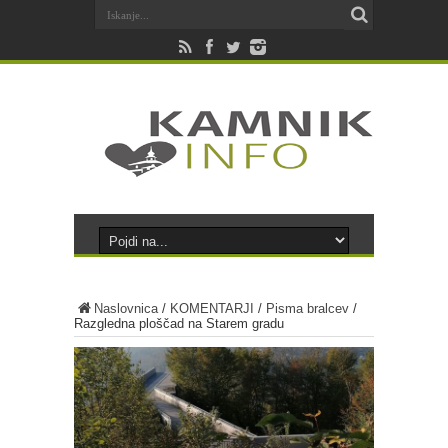
Naslovnica
/
KOMENTARJI
/
Pisma bralcev
/
Razgledna ploščad na Starem gradu