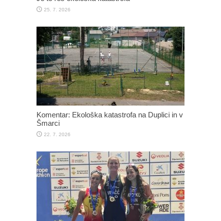
25. 7. 2026
Komentar: Ekološka katastrofa na Duplici in v
Šmarci
22. 7. 2026