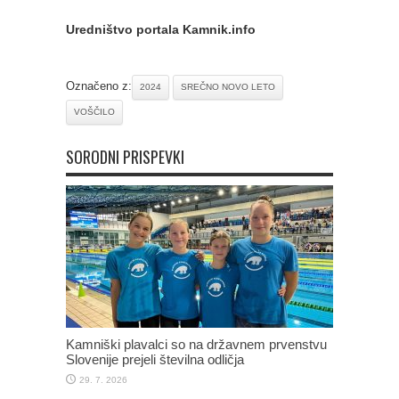
Uredništvo portala Kamnik.info
Označeno z:
2024
SREČNO NOVO LETO
VOŠČILO
SORODNI PRISPEVKI
Kamniški plavalci so na državnem prvenstvu
Slovenije prejeli številna odličja
29. 7. 2026