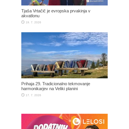
Tjaša Vrtačič je evropska prvakinja v
akvatlonu
19. 7. 2026
Prihaja 29. Tradicionalno tekmovanje
harmonikarjev na Veliki planini
17. 7. 2026