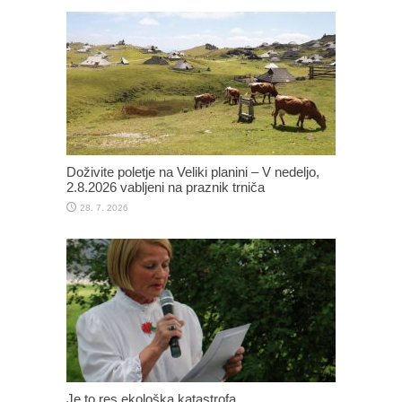
Doživite poletje na Veliki planini – V nedeljo,
2.8.2026 vabljeni na praznik trniča
28. 7. 2026
Je to res ekološka katastrofa