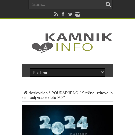
Naslovnica
/
POUDARJENO
/
Srečno, zdravo in
čim bolj veselo leto 2024