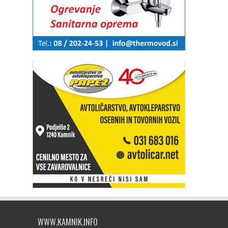
WWW.KAMNIK.INFO