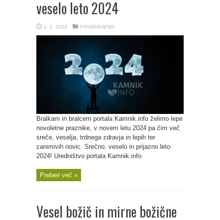
veselo leto 2024
1. 1. 2024
POUDARJENO
Bralkam in bralcem portala Kamnik.info želimo lepe
novoletne praznike, v novem letu 2024 pa čim več
sreče, veselja, trdnega zdravja in lepih ter
zanimivih novic. Srečno, veselo in prijazno leto
2024! Uredništvo portala Kamnik.info
Preberi več »
Vesel božič in mirne božične