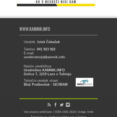
WWW.KAMNIK.INFO
Urednik:
Iztok Čebašek
Telefon:
041 923 922
E-mail:
urednistvo(at)kamnik.info
Naslov uredništva:
Uredništvo KAMNIK.INFO
Golice 7, 1219 Laze v Tuhinju
Tehnični urednik strani:
Blaž Podbevšek - SEOBAM
Vse pravice pridržane. | ISSN 1581-2618 | Izdaja: Iztok