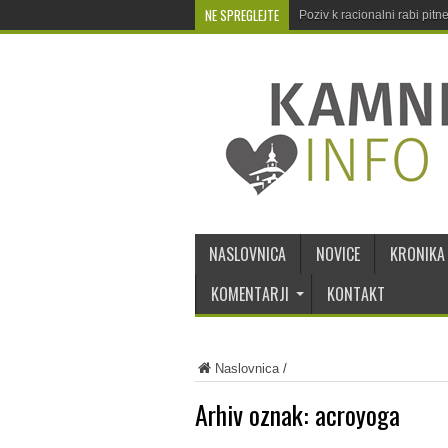
NE SPREGLEJTE
Poziv k racionalni rabi pit
NASLOVNICA
NOVICE
KRONIKA
KOMENTARJI
KONTAKT
Naslovnica
/
Arhiv oznak:
acroyoga