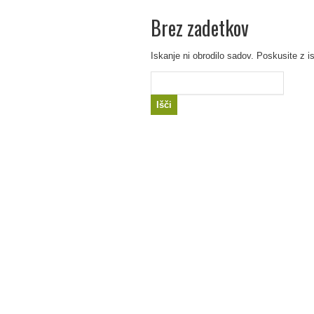
Brez zadetkov
Iskanje ni obrodilo sadov. Poskusite z i
Išči: