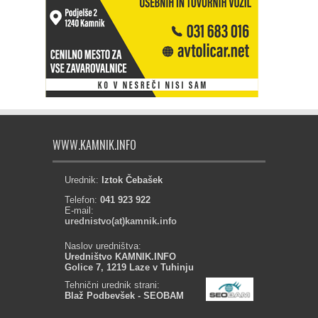
WWW.KAMNIK.INFO
Urednik:
Iztok Čebašek
Telefon:
041 923 922
E-mail:
urednistvo(at)kamnik.info
Naslov uredništva:
Uredništvo KAMNIK.INFO
Golice 7, 1219 Laze v Tuhinju
Tehnični urednik strani:
Blaž Podbevšek - SEOBAM