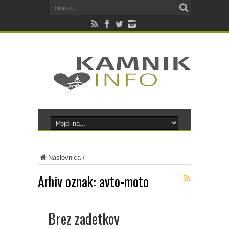
Naslovnica
/
Arhiv oznak:
avto-moto
Brez zadetkov