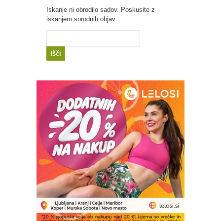
Iskanje ni obrodilo sadov. Poskusite z
iskanjem sorodnih objav.
Išči: