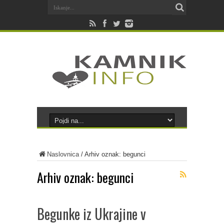
Naslovnica
/
Arhiv oznak: begunci
Arhiv oznak:
begunci
Begunke iz Ukrajine v