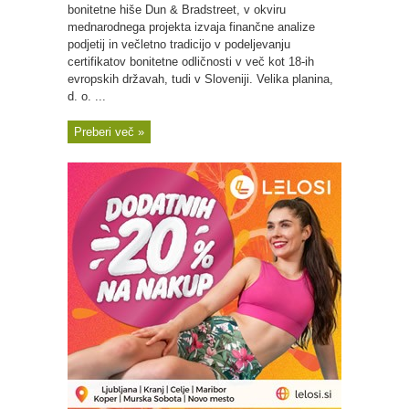
bonitetne hiše Dun & Bradstreet, v okviru
mednarodnega projekta izvaja finančne analize
podjetij in večletno tradicijo v podeljevanju
certifikatov bonitetne odličnosti v več kot 18-ih
evropskih državah, tudi v Sloveniji. Velika planina,
d. o. ...
Preberi več »