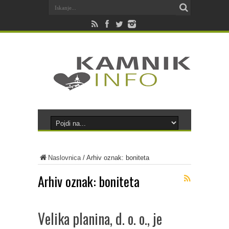
Naslovnica
/
Arhiv oznak: boniteta
Arhiv oznak:
boniteta
Velika planina, d. o. o., je