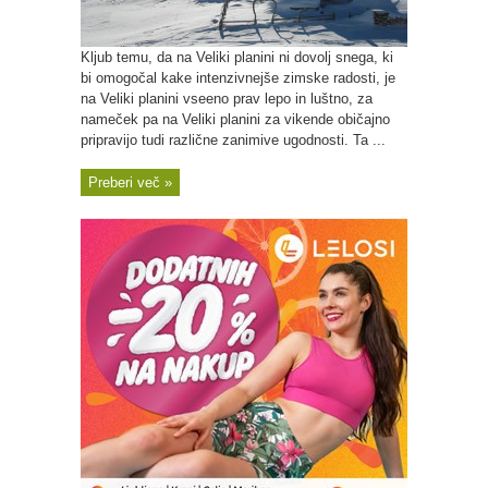
Kljub temu, da na Veliki planini ni dovolj snega, ki
bi omogočal kake intenzivnejše zimske radosti, je
na Veliki planini vseeno prav lepo in luštno, za
nameček pa na Veliki planini za vikende običajno
pripravijo tudi različne zanimive ugodnosti. Ta ...
Preberi več »