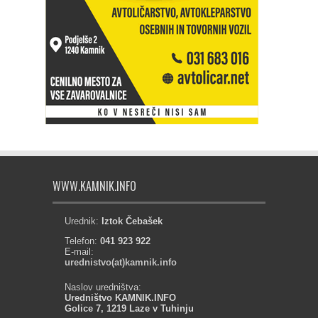
WWW.KAMNIK.INFO
Urednik:
Iztok Čebašek
Telefon:
041 923 922
E-mail:
urednistvo(at)kamnik.info
Naslov uredništva:
Uredništvo KAMNIK.INFO
Golice 7, 1219 Laze v Tuhinju