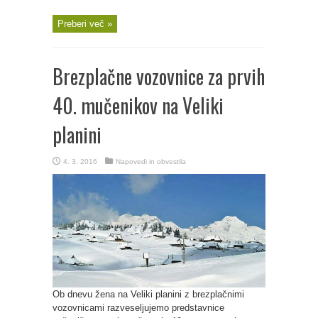
Preberi več »
Brezplačne vozovnice za prvih
40. mučenikov na Veliki
planini
4. 3. 2016
Napovedi in obvestila
Ob dnevu žena na Veliki planini z brezplačnimi
vozovnicami razveseljujemo predstavnice