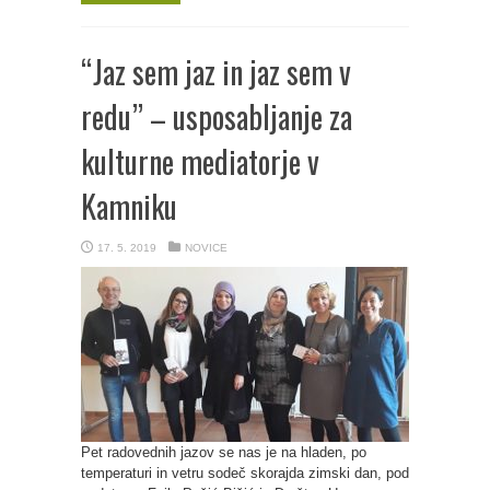
“Jaz sem jaz in jaz sem v
redu” – usposabljanje za
kulturne mediatorje v
Kamniku
17. 5. 2019
NOVICE
Pet radovednih jazov se nas je na hladen, po
temperaturi in vetru sodeč skorajda zimski dan, pod