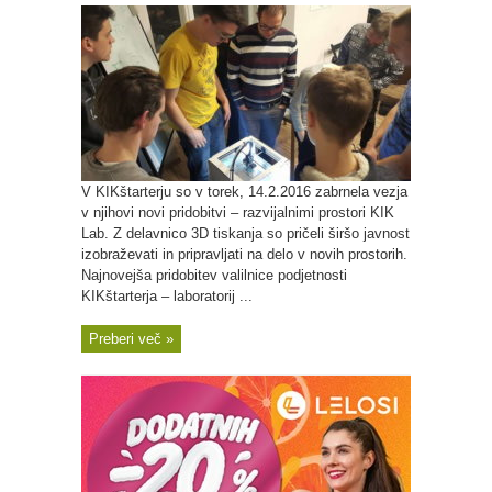
V KIKštarterju so v torek, 14.2.2016 zabrnela vezja
v njihovi novi pridobitvi – razvijalnimi prostori KIK
Lab. Z delavnico 3D tiskanja so pričeli širšo javnost
izobraževati in pripravljati na delo v novih prostorih.
Najnovejša pridobitev valilnice podjetnosti
KIKštarterja – laboratorij ...
Preberi več »