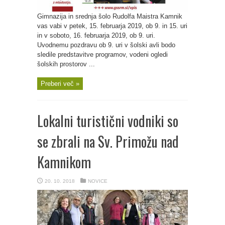
Gimnazija in srednja šolo Rudolfa Maistra Kamnik
vas vabi v petek, 15. februarja 2019, ob 9. in 15. uri
in v soboto, 16. februarja 2019, ob 9. uri.
Uvodnemu pozdravu ob 9. uri v šolski avli bodo
sledile predstavitve programov, vodeni ogledi
šolskih prostorov ...
Preberi več »
Lokalni turistični vodniki so
se zbrali na Sv. Primožu nad
Kamnikom
20. 10. 2018
NOVICE