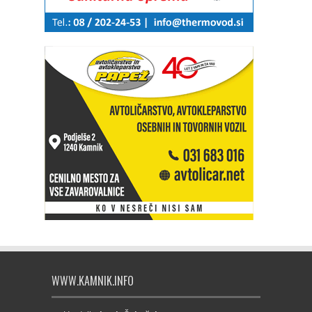
WWW.KAMNIK.INFO