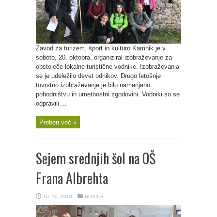
Zavod za turizem, šport in kulturo Kamnik je v
soboto, 20. oktobra, organiziral izobraževanje za
obstoječe lokalne turistične vodnike. Izobraževanja
se je udeležilo devet odnikov. Drugo letošnje
tovrstno izobraževanje je bilo namenjeno
pohodništvu in umetnostni zgodovini. Vodniki so se
odpravili ...
Preberi več »
Sejem srednjih šol na OŠ
Frana Albrehta
10. 10. 2018
NOVICE