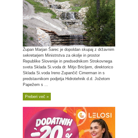
Župan Marjan Šarec je dopoldan skupaj z državnim
sekretarjem Ministrstva za okolje in prostor
Republike Slovenije in predsednikom Strokovnega
sveta Sklada Si.voda dr. Mitjo Bricljem, direktorico
Sklada Si.voda Ireno Zupančič Cimerman in s
predstavnikom podjetja Hidrotehnik d.d. Jožetom
Papežem s ...
Preberi več »