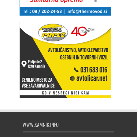
WWW.KAMNIK.INFO