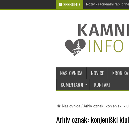
NE SPREGLEJTE
Poziv k racionalni rabi pit
NASLOVNICA
NOVICE
KRONIKA
KOMENTARJI
KONTAKT
Naslovnica
/
Arhiv oznak: konjeniški k
Arhiv oznak:
konjeniški kl