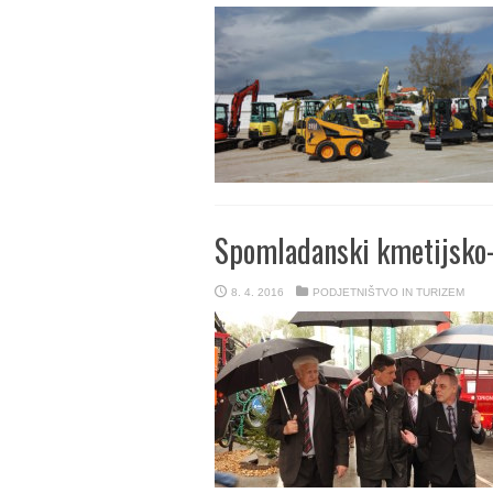
Spomladanski kmetijsko-
8. 4. 2016
PODJETNIŠTVO IN TURIZEM