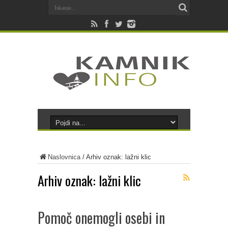
Naslovnica
/
Arhiv oznak: lažni klic
Arhiv oznak:
lažni klic
Pomoč onemogli osebi in