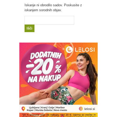
Iskanje ni obrodilo sadov. Poskusite z
iskanjem sorodnih objav.
Išči: