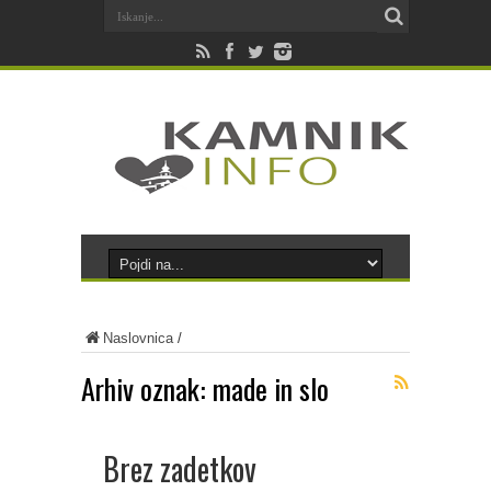
Naslovnica
/
Arhiv oznak:
made in slo
Brez zadetkov