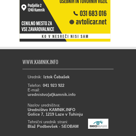
WWW.KAMNIK.INFO
Urednik:
Iztok Čebašek
Telefon:
041 923 922
E-mail:
urednistvo(at)kamnik.info
Naslov uredništva:
Uredništvo KAMNIK.INFO
Golice 7, 1219 Laze v Tuhinju
Tehnični urednik strani:
Blaž Podbevšek - SEOBAM