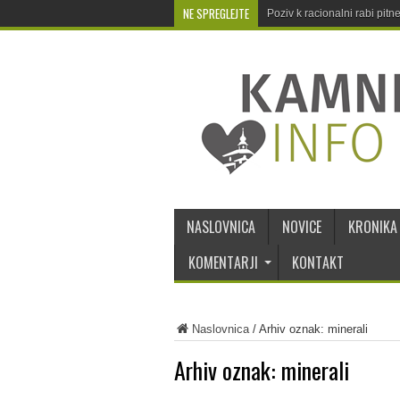
NE SPREGLEJTE
Poziv k racionalni rabi pit
NASLOVNICA
NOVICE
KRONIKA
KOMENTARJI
KONTAKT
Naslovnica
/
Arhiv oznak: minerali
Arhiv oznak:
minerali