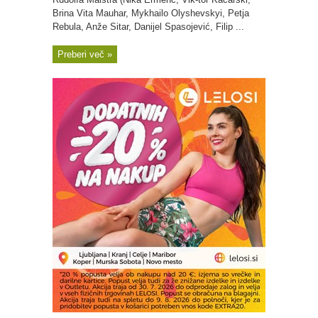
Brina Vita Mauhar, Mykhailo Olyshevskyi, Petja
Rebula, Anže Sitar, Danijel Spasojević, Filip ...
Preberi več »