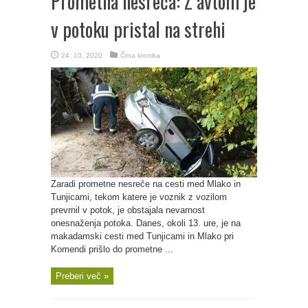
Prometna nesreča: Z avtom je
v potoku pristal na strehi
24. 10. 2020
Črna kronika
Zaradi prometne nesreče na cesti med Mlako in
Tunjicami, tekom katere je voznik z vozilom
prevrnil v potok, je obstajala nevarnost
onesnaženja potoka. Danes, okoli 13. ure, je na
makadamski cesti med Tunjicami in Mlako pri
Komendi prišlo do prometne ...
Preberi več »