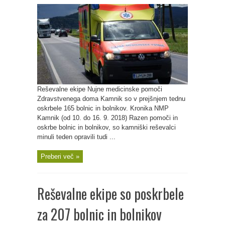
Reševalne ekipe Nujne medicinske pomoči
Zdravstvenega doma Kamnik so v prejšnjem tednu
oskrbele 165 bolnic in bolnikov. Kronika NMP
Kamnik (od 10. do 16. 9. 2018) Razen pomoči in
oskrbe bolnic in bolnikov, so kamniški reševalci
minuli teden opravili tudi ...
Preberi več »
Reševalne ekipe so poskrbele
za 207 bolnic in bolnikov