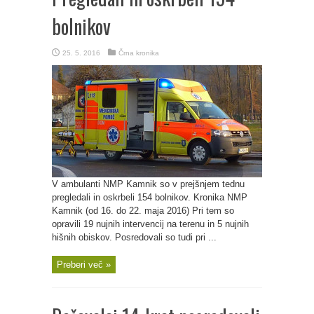
bolnikov
25. 5. 2016
Črna kronika
V ambulanti NMP Kamnik so v prejšnjem tednu
pregledali in oskrbeli 154 bolnikov. Kronika NMP
Kamnik (od 16. do 22. maja 2016) Pri tem so
opravili 19 nujnih intervencij na terenu in 5 nujnih
hišnih obiskov. Posredovali so tudi pri ...
Preberi več »