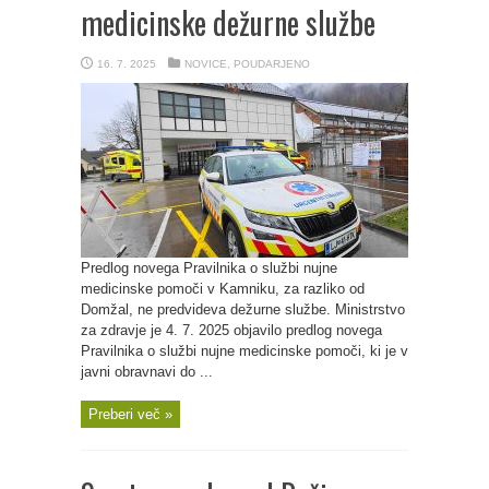
medicinske dežurne službe
16. 7. 2025
NOVICE
,
POUDARJENO
Predlog novega Pravilnika o službi nujne
medicinske pomoči v Kamniku, za razliko od
Domžal, ne predvideva dežurne službe. Ministrstvo
za zdravje je 4. 7. 2025 objavilo predlog novega
Pravilnika o službi nujne medicinske pomoči, ki je v
javni obravnavi do ...
Preberi več »