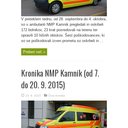
V preteklem tednu, od 28. septembra do 4. oktobra,
so v ambulanti NMP Kamnik pregledali in oskrbeli
172 bolnikov, 23 krat posredovali na terenu ter
opravili 10 hišnih obiskov. Šest poškodovancev, ki
so se poškodovali izven prometa so oskrbeli in ...
Preberi več »
Kronika NMP Kamnik (od 7.
do 20. 9. 2015)
23. 9. 2015
Črna kronika