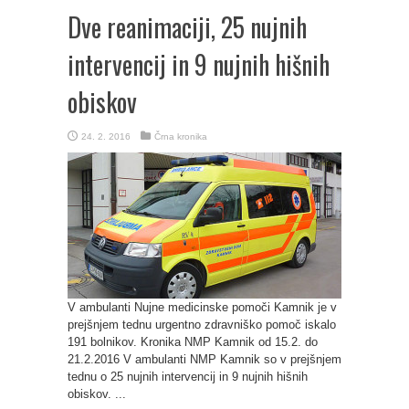
Dve reanimaciji, 25 nujnih
intervencij in 9 nujnih hišnih
obiskov
24. 2. 2016
Črna kronika
V ambulanti Nujne medicinske pomoči Kamnik je v
prejšnjem tednu urgentno zdravniško pomoč iskalo
191 bolnikov. Kronika NMP Kamnik od 15.2. do
21.2.2016 V ambulanti NMP Kamnik so v prejšnjem
tednu o 25 nujnih intervencij in 9 nujnih hišnih
obiskov. ...