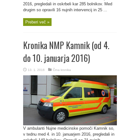
2016, pregledali in oskrbeli kar 285 bolnikov. Med
drugim so opravili 16 nujnih intervencij in 25 ...
Preberi več »
Kronika NMP Kamnik (od 4.
do 10. januarja 2016)
13. 1. 2016
Črna kronika
V ambulanti Nujne medicinske pomoči Kamnik so,
v tednu med 4. in 10. januarjem 2016, pregledali in