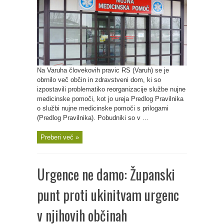
Na Varuha človekovih pravic RS (Varuh) se je
obrnilo več občin in zdravstveni dom, ki so
izpostavili problematiko reorganizacije službe nujne
medicinske pomoči, kot jo ureja Predlog Pravilnika
o službi nujne medicinske pomoči s prilogami
(Predlog Pravilnika). Pobudniki so v ...
Preberi več »
Urgence ne damo: Županski
punt proti ukinitvam urgenc
v njihovih občinah