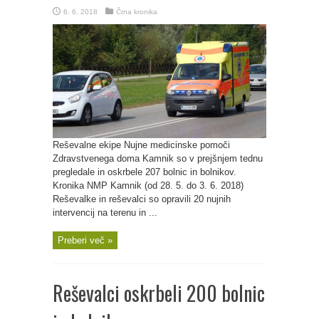
6. 6. 2018
Črna kronika
Reševalne ekipe Nujne medicinske pomoči
Zdravstvenega doma Kamnik so v prejšnjem tednu
pregledale in oskrbele 207 bolnic in bolnikov.
Kronika NMP Kamnik (od 28. 5. do 3. 6. 2018)
Reševalke in reševalci so opravili 20 nujnih
intervencij na terenu in ...
Preberi več »
Reševalci oskrbeli 200 bolnic