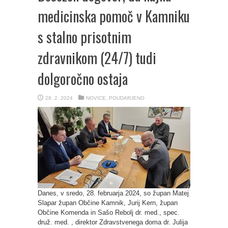
medicinska pomoč v Kamniku
s stalno prisotnim
zdravnikom (24/7) tudi
dolgoročno ostaja
28. 2. 2024
NOVICE
,
POUDARJENO
Danes, v sredo, 28. februarja 2024, so župan Matej
Slapar župan Občine Kamnik, Jurij Kern, župan
Občine Komenda in Sašo Rebolj dr. med., spec.
druž. med. , direktor Zdravstvenega doma dr. Julija