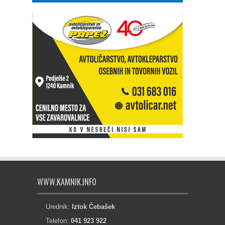
WWW.KAMNIK.INFO
Urednik:
Iztok Čebašek
Telefon:
041 923 922