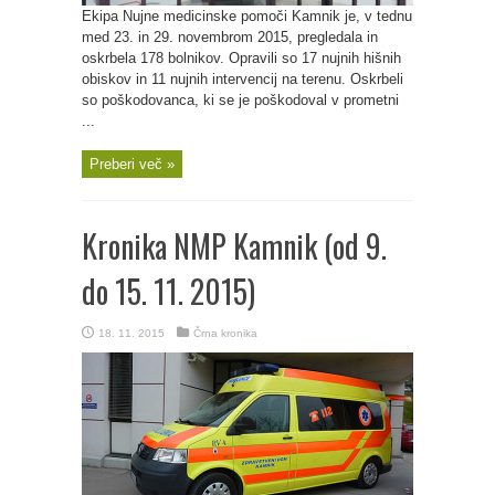
Ekipa Nujne medicinske pomoči Kamnik je, v tednu
med 23. in 29. novembrom 2015, pregledala in
oskrbela 178 bolnikov. Opravili so 17 nujnih hišnih
obiskov in 11 nujnih intervencij na terenu. Oskrbeli
so poškodovanca, ki se je poškodoval v prometni
...
Preberi več »
Kronika NMP Kamnik (od 9.
do 15. 11. 2015)
18. 11. 2015
Črna kronika