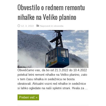
Obvestilo o rednem remontu
nihalke na Veliko planino
12. 3. 2022
Napovedi in obvestila
Obveščamo vas, da bo od 21.3.2022 do 10.4.2022
potekal letni remont nihalke na Veliko planino, zato
v tem času nihalka in sedežnica ne bosta
obratovali. Aktualni vozni red nihalke in sedežnice
si lahko ogledate na naši spletni strani. Hvala za ...
Preberi več »