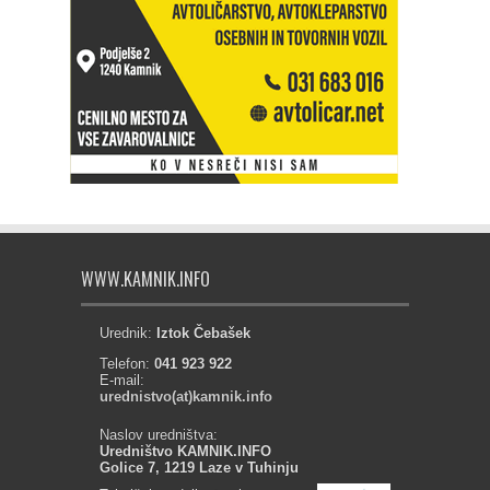
WWW.KAMNIK.INFO
Urednik:
Iztok Čebašek
Telefon:
041 923 922
E-mail:
urednistvo(at)kamnik.info
Naslov uredništva:
Uredništvo KAMNIK.INFO
Golice 7, 1219 Laze v Tuhinju