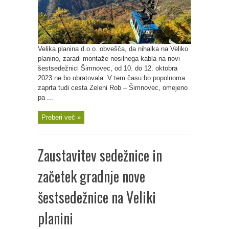
Velika planina d.o.o. obvešča, da nihalka na Veliko
planino, zaradi montaže nosilnega kabla na novi
šestsedežnici Šimnovec, od 10. do 12. oktobra
2023 ne bo obratovala. V tem času bo popolnoma
zaprta tudi cesta Zeleni Rob – Šimnovec, omejeno
pa ...
Preberi več »
Zaustavitev sedežnice in
začetek gradnje nove
šestsedežnice na Veliki
planini