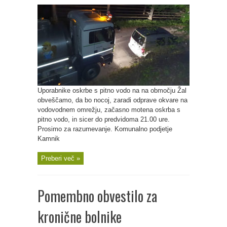
Uporabnike oskrbe s pitno vodo na na območju Žal
obveščamo, da bo nocoj, zaradi odprave okvare na
vodovodnem omrežju, začasno motena oskrba s
pitno vodo, in sicer do predvidoma 21.00 ure.
Prosimo za razumevanje. Komunalno podjetje
Kamnik
Preberi več »
Pomembno obvestilo za
kronične bolnike