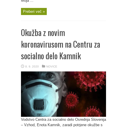
Moja ...
Preberi več »
Okužba z novim
koronavirusom na Centru za
socialno delo Kamnik
8. 9. 2020
NOVICE
Vodstvo Centra za socialno delo Osrednja Slovenija
– Vzhod, Enota Kamnik, zaradi potrjene okužbe s