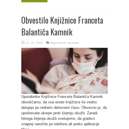
Obvestilo Knjižnice Franceta
Balantiča Kamnik
21. 10. 2020
Napovedi in obvestila
Uporabnike Knjižnice Franceta Balantiča Kamnik
obveščamo, da vse enote knjižnice še vedno
delujejo po rednem delovnem času. Obvezno je, da
upoštevate ukrepe proti širjenju okužb. Zaradi
hitrega širjenja okužb svetujemo, da gradivo
vnaprej naročite po telefonu ali preko aplikacije