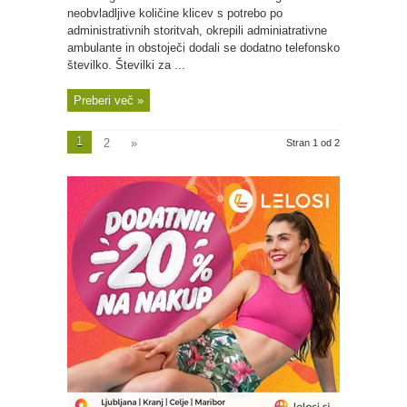
neobvladljive količine klicev s potrebo po
administrativnih storitvah, okrepili adminiatrativne
ambulante in obstoječi dodali se dodatno telefonsko
številko. Številki za ...
Preberi več »
1
2
»
Stran 1 od 2