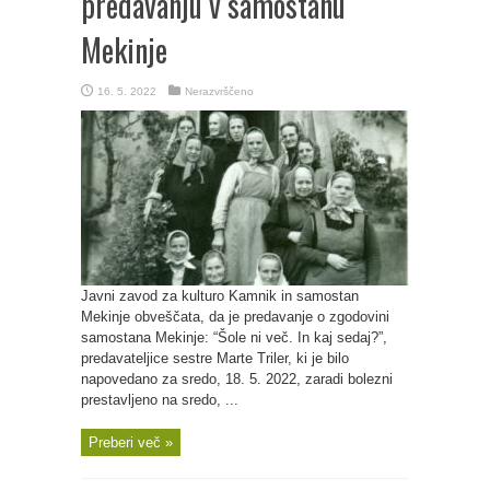
predavanju v samostanu
Mekinje
16. 5. 2022
Nerazvrščeno
Javni zavod za kulturo Kamnik in samostan
Mekinje obveščata, da je predavanje o zgodovini
samostana Mekinje: “Šole ni več. In kaj sedaj?”,
predavateljice sestre Marte Triler, ki je bilo
napovedano za sredo, 18. 5. 2022, zaradi bolezni
prestavljeno na sredo, ...
Preberi več »