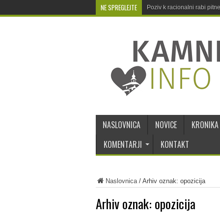
NE SPREGLEJTE
Poziv k racionalni rabi pit
NASLOVNICA
NOVICE
KRONIKA
KOMENTARJI
KONTAKT
Naslovnica
/
Arhiv oznak: opozicija
Arhiv oznak:
opozicija