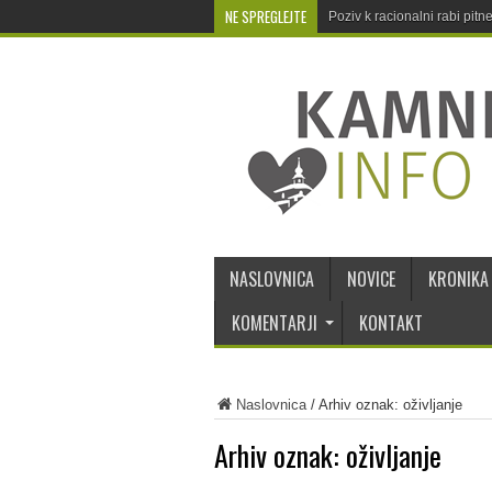
NE SPREGLEJTE
Poziv k racionalni rabi pit
NASLOVNICA
NOVICE
KRONIKA
KOMENTARJI
KONTAKT
Naslovnica
/
Arhiv oznak: oživljanje
Arhiv oznak:
oživljanje