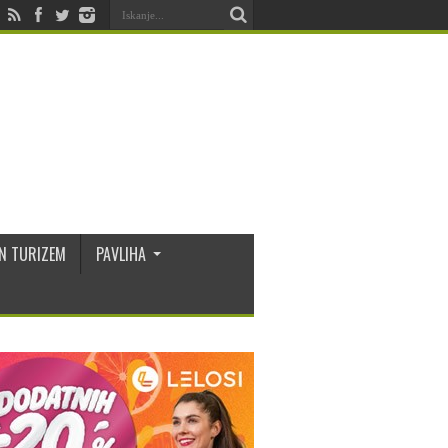
N TURIZEM
PAVLIHA