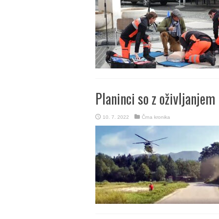
Planinci so z oživljanjem
10. 7. 2022
Črna kronika