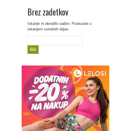
Brez zadetkov
Iskanje ni obrodilo sadov. Poskusite z
iskanjem sorodnih objav.
Išči: