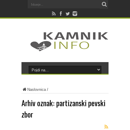
Naslovnica
/
Arhiv oznak:
partizanski pevski
zbor