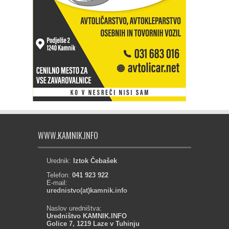
WWW.KAMNIK.INFO
Urednik:
Iztok Čebašek
Telefon:
041 923 922
E-mail:
urednistvo(at)kamnik.info
Naslov uredništva:
Uredništvo KAMNIK.INFO
Golice 7, 1219 Laze v Tuhinju