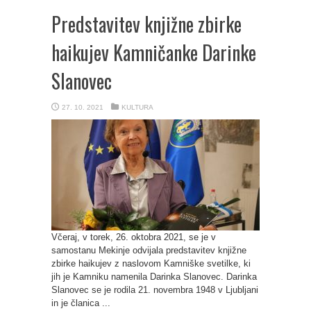
Predstavitev knjižne zbirke
haikujev Kamničanke Darinke
Slanovec
27. 10. 2021
KULTURA
Včeraj, v torek, 26. oktobra 2021, se je v
samostanu Mekinje odvijala predstavitev knjižne
zbirke haikujev z naslovom Kamniške svetilke, ki
jih je Kamniku namenila Darinka Slanovec. Darinka
Slanovec se je rodila 21. novembra 1948 v Ljubljani
in je članica ...