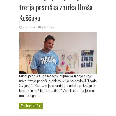
tretja pesniška zbirka Uroša
Koščaka
6. 9. 2023
KULTURA
Mladi pesnik Uroš Koščak pripravlja izdajo svoje
nove, tretje pesniške zbirko, ki jo bo naslovil “Hvala
življenje”. Kot nam je povedal, je od druge knjige je
letos minilo 2 leti ter dodal: ” Vesel sem, da je bila
moja druga ...
Preberi več »