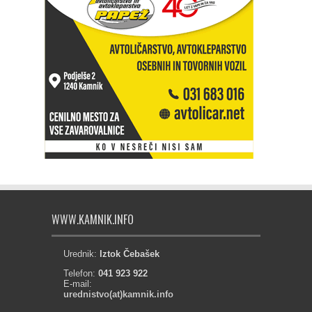
WWW.KAMNIK.INFO
Urednik:
Iztok Čebašek
Telefon:
041 923 922
E-mail:
urednistvo(at)kamnik.info