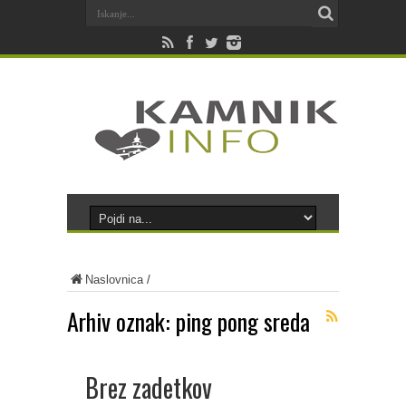
Naslovnica
/
Arhiv oznak:
ping pong sreda
Brez zadetkov