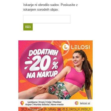
Iskanje ni obrodilo sadov. Poskusite z
iskanjem sorodnih objav.
Išči: