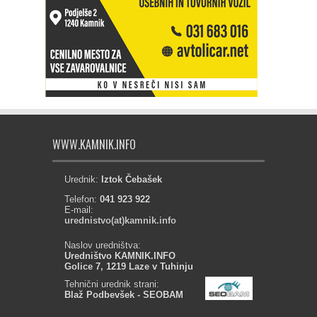
WWW.KAMNIK.INFO
Urednik:
Iztok Čebašek
Telefon:
041 923 922
E-mail:
urednistvo(at)kamnik.info
Naslov uredništva:
Uredništvo KAMNIK.INFO
Golice 7, 1219 Laze v Tuhinju
Tehnični urednik strani:
Blaž Podbevšek - SEOBAM