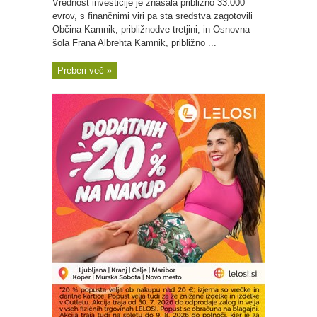
Vrednost investicije je znašala približno 33.000
evrov, s finančnimi viri pa sta sredstva zagotovili
Občina Kamnik, približnodve tretjini, in Osnovna
šola Frana Albrehta Kamnik, približno ...
Preberi več »