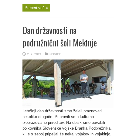
Preberi več »
Dan državnosti na
podružnični šoli Mekinje
2. 7. 2021
NOVICE
Letošnji dan državnosti smo želeli praznovati
nekoliko drugače. Pripravili smo kulturno-
izobraževalno prireditev. Na obisk smo povabili
polkovnika Slovenske vojske Branka Podbrežnika,
ki je s seboj pripeljal še nekaj vojakov in vojakinjo.