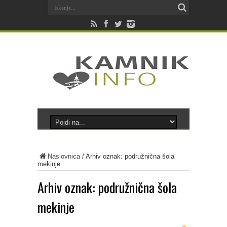
Naslovnica
/
Arhiv oznak: podružnična šola
mekinje
Arhiv oznak:
podružnična šola
mekinje