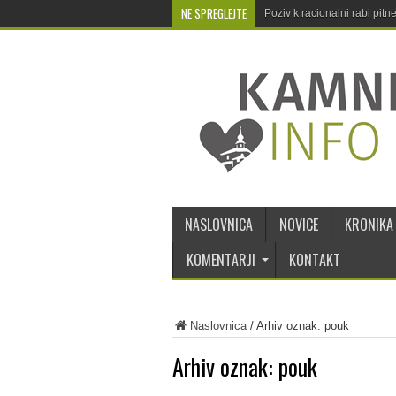
NE SPREGLEJTE
Poziv k racionalni rabi pit
NASLOVNICA
NOVICE
KRONIKA
KOMENTARJI
KONTAKT
Naslovnica
/
Arhiv oznak: pouk
Arhiv oznak:
pouk