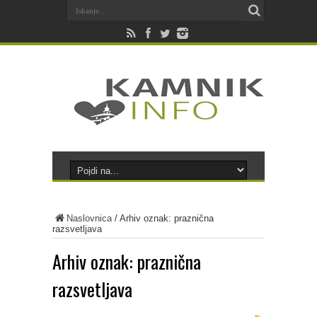
Naslovnica
/
Arhiv oznak: praznična
razsvetljava
Arhiv oznak:
praznična
razsvetljava