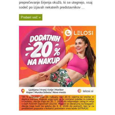
preprečevanje širjenja okužb, ki se utegnejo, vsaj
sodeč po izjavah nekaterih predstavnikov ...
Preberi več »