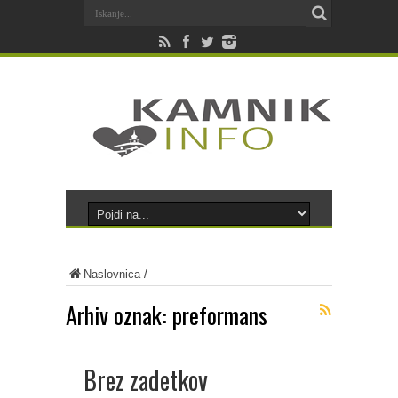
Naslovnica
/
Arhiv oznak:
preformans
Brez zadetkov