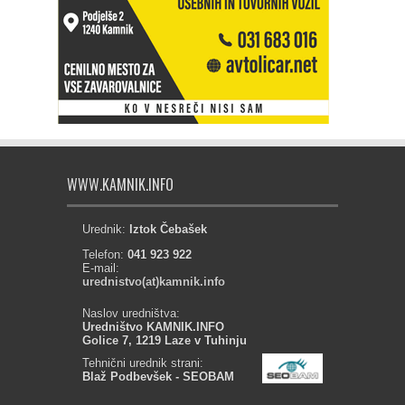
WWW.KAMNIK.INFO
Urednik:
Iztok Čebašek
Telefon:
041 923 922
E-mail:
urednistvo(at)kamnik.info
Naslov uredništva:
Uredništvo KAMNIK.INFO
Golice 7, 1219 Laze v Tuhinju
Tehnični urednik strani:
Blaž Podbevšek - SEOBAM