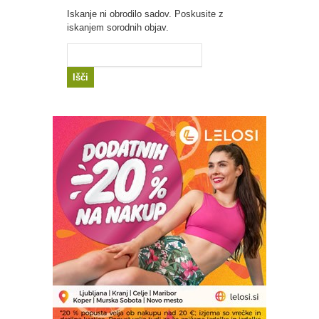
Iskanje ni obrodilo sadov. Poskusite z
iskanjem sorodnih objav.
Išči: