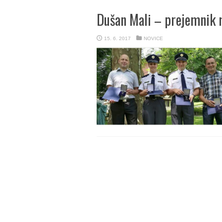
Dušan Mali – prejemnik m
15. 6. 2017
NOVICE