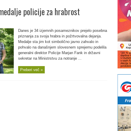
edalje policije za hrabrost
Danes je 34 izjemnih posameznikov prejelo posebna
priznanja za svoja hrabra in požrtvovalna dejanja.
Medalje sta jim kot simbolično javno zahvalo in
pohvalo na današnjem slovesnem sprejemu podelila
generalni direktor Policije Marjan Fank in državni
sekretar na Ministrstvu za notranje ...
Preberi več »