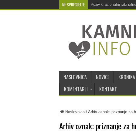
NE SPREGLEJTE
Poziv k racionalni rabi pit
NASLOVNICA
NOVICE
KRONIKA
KOMENTARJI
KONTAKT
Naslovnica
/
Arhiv oznak: priznanje za h
Arhiv oznak:
priznanje za h