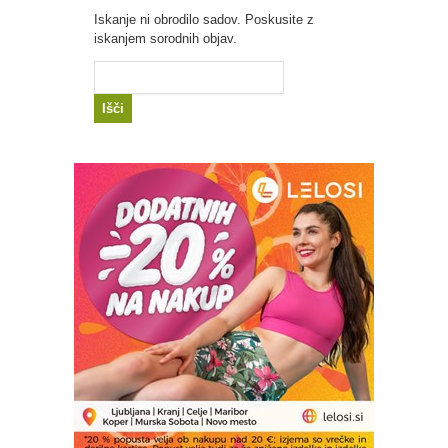
Iskanje ni obrodilo sadov. Poskusite z
iskanjem sorodnih objav.
Išči: