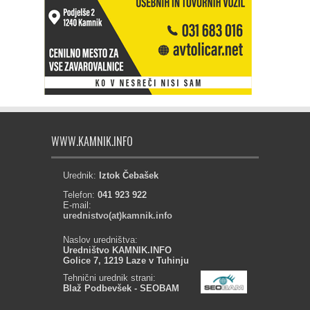
WWW.KAMNIK.INFO
Urednik:
Iztok Čebašek
Telefon:
041 923 922
E-mail:
urednistvo(at)kamnik.info
Naslov uredništva:
Uredništvo KAMNIK.INFO
Golice 7, 1219 Laze v Tuhinju
Tehnični urednik strani:
Blaž Podbevšek - SEOBAM