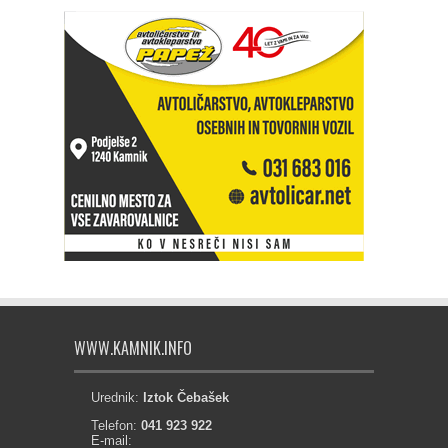
WWW.KAMNIK.INFO
Urednik:
Iztok Čebašek
Telefon:
041 923 922
E-mail: