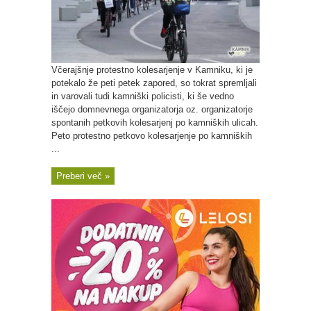
Včerajšnje protestno kolesarjenje v Kamniku, ki je
potekalo že peti petek zapored, so tokrat spremljali
in varovali tudi kamniški policisti, ki še vedno
iščejo domnevnega organizatorja oz. organizatorje
spontanih petkovih kolesarjenj po kamniških ulicah.
Peto protestno petkovo kolesarjenje po kamniških
...
Preberi več »