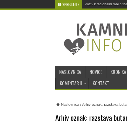
NE SPREGLEJTE
Poziv k racionalni rabi pit
NASLOVNICA
NOVICE
KRONIKA
KOMENTARJI
KONTAKT
Naslovnica
/
Arhiv oznak: razstava butar
Arhiv oznak:
razstava buta