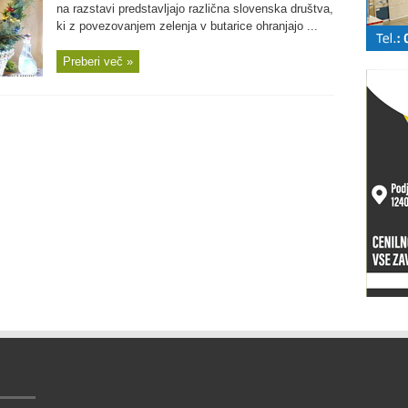
na razstavi predstavljajo različna slovenska društva,
ki z povezovanjem zelenja v butarice ohranjajo ...
Preberi več »