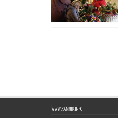
WWW.KAMNIK.INFO