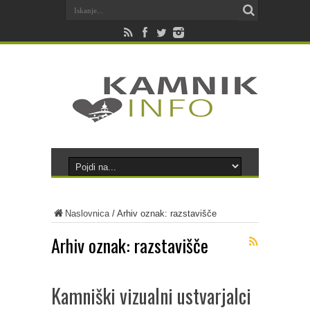
Naslovnica
/
Arhiv oznak: razstavišče
Arhiv oznak:
razstavišče
Kamniški vizualni ustvarjalci