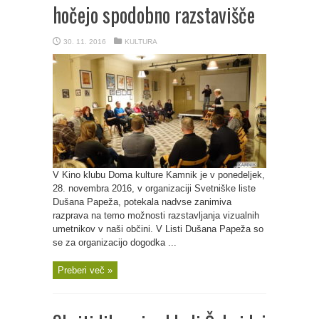
hočejo spodobno razstavišče
30. 11. 2016
KULTURA
V Kino klubu Doma kulture Kamnik je v ponedeljek,
28. novembra 2016, v organizaciji Svetniške liste
Dušana Papeža, potekala nadvse zanimiva
razprava na temo možnosti razstavljanja vizualnih
umetnikov v naši občini. V Listi Dušana Papeža so
se za organizacijo dogodka ...
Preberi več »