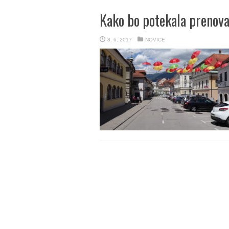
Kako bo potekala prenov
8. 6. 2017
NOVICE