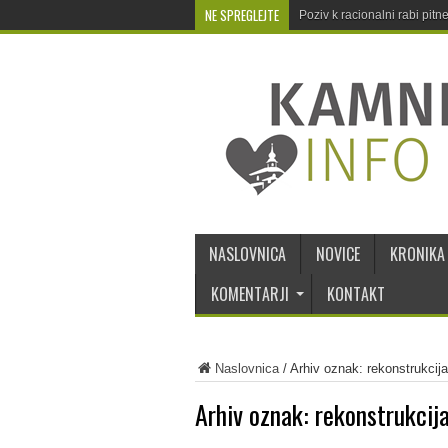
NE SPREGLEJTE
Poziv k racionalni rabi pit
NASLOVNICA
NOVICE
KRONIKA
KOMENTARJI
KONTAKT
Naslovnica
/
Arhiv oznak: rekonstrukcija
Arhiv oznak:
rekonstrukcij