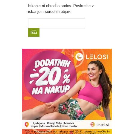
Iskanje ni obrodilo sadov. Poskusite z
iskanjem sorodnih objav.
Išči: