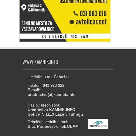
WWW.KAMNIK.INFO
Urednik:
Iztok Čebašek
Telefon:
041 923 922
E-mail:
urednistvo(at)kamnik.info
Naslov uredništva:
Uredništvo KAMNIK.INFO
Golice 7, 1219 Laze v Tuhinju
Tehnični urednik strani:
Blaž Podbevšek - SEOBAM