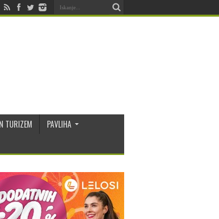
N TURIZEM
PAVLIHA