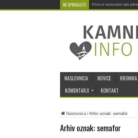
NE SPREGLEJTE
Poziv k racionalni rabi pit
NASLOVNICA
NOVICE
KRONIKA
KOMENTARJI
KONTAKT
Naslovnica
/
Arhiv oznak: semafor
Arhiv oznak:
semafor