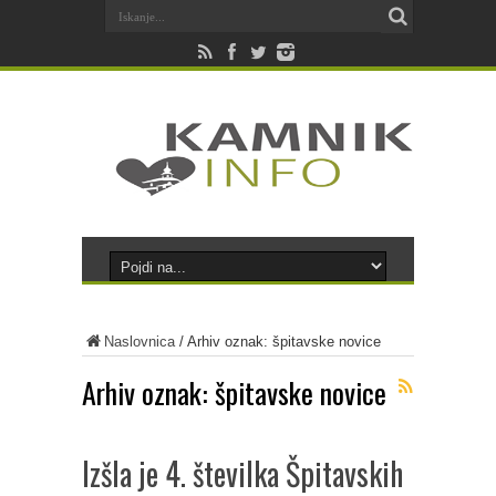
Naslovnica
/
Arhiv oznak: špitavske novice
Arhiv oznak:
špitavske novice
Izšla je 4. številka Špitavskih