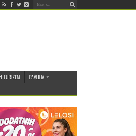
N TURIZEM
PAVLIHA