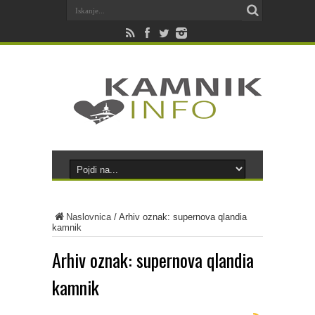
Naslovnica
/
Arhiv oznak: supernova qlandia
kamnik
Arhiv oznak:
supernova qlandia
kamnik