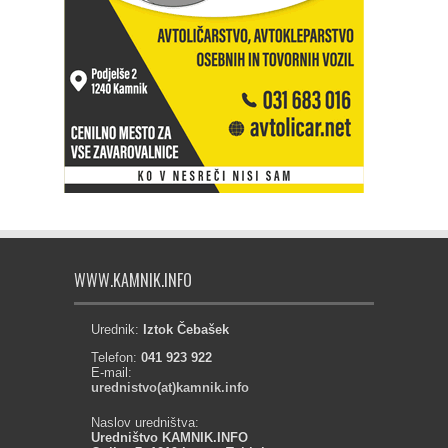
WWW.KAMNIK.INFO
Urednik:
Iztok Čebašek
Telefon:
041 923 922
E-mail:
urednistvo(at)kamnik.info
Naslov uredništva:
Uredništvo KAMNIK.INFO